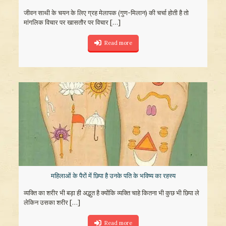
जीवन साथी के चयन के लिए ग्रह मेलापक (गुण-मिलान) की चर्चा होती है तो
मांगलिक विचार पर खासतौर पर विचार
[…]
Read more
महिलाओं के पैरों में छिपा है उनके पति के भविष्‍य का रहस्‍य
व्‍यक्ति का शरीर भी बड़ा ही अद्भुत है क्‍योंकि व्‍यक्ति चाहे कितना भी कुछ भी छिपा ले
लेकिन उसका शरीर
[…]
Read more