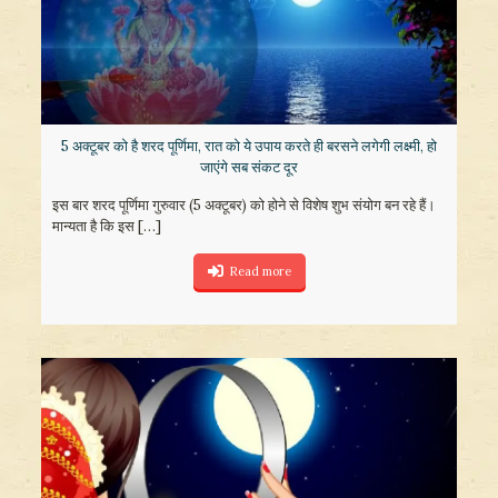
5 अक्टूबर को है शरद पूर्णिमा, रात को ये उपाय करते ही बरसने लगेगी लक्ष्मी, हो
जाएंगे सब संकट दूर
इस बार शरद पूर्णिमा गुरुवार (5 अक्टूबर) को होने से विशेष शुभ संयोग बन रहे हैं।
मान्यता है कि इस
[…]
Read more