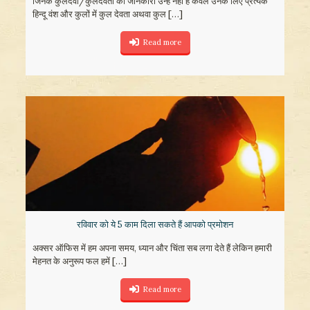
जिनके कुलदेवी/कुलदेवता की जानकारी उन्हें नहीं है केवल उनके लिए प्रत्येक
हिन्दू वंश और कुलों में कुल देवता अथवा कुल
[…]
Read more
रविवार को ये 5 काम दिला सकते हैं आपको प्रमोशन
अक्सर ऑफिस में हम अपना समय, ध्यान और चिंता सब लगा देते हैं लेकिन हमारी
मेहनत के अनुरूप फल हमें
[…]
Read more