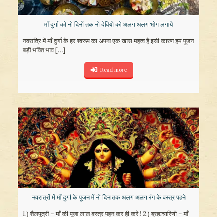
माँ दुर्गा को नो दिनों तक नो देवियो को अलग अलग भोग लगाये
नवरात्रि में माँ दुर्गा के हर श्वरूप का अपना एक खास महत्व है इसी कारण हम पूजन
बड़ी भक्ति भाव
[…]
Read more
नवरात्रों में माँ दुर्गा के पूजन में नो दिन तक अलग अलग रंग के वस्त्र पहने
1.) शैलपुत्री – माँ की पूजा लाल वस्त्र पहन कर ही करे ! 2.) ब्रह्मचारिणी – माँ