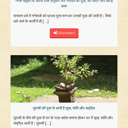
गणेश चतुर्थी पर अपनी राशि अनुसार करें गणपति की पूजा, बन जाएंगे सारे बिगड़े
काम
सनातन धर्म में गणेशजी को प्रथम पूज्य मान कर उनकी पूजा की जाती है। सिर्फ
धर्म-कर्म के कार्यों में ही
[…]
Read more
तुलसी की पूजा से आती है सुख, शांति और समृदि्ध
तुलसी के पौधे की पूजा से घर के ग्रह-क्लेश समाप्त होकर घर में सुख, शांति और
समृदि्ध आती है। तुलसी
[…]