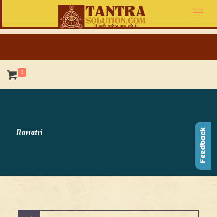
0
Navratri
Feedback