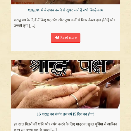
श्राद्ध पक्ष में ये उपाय करने से सुधर जाते हैं सभी बिगड़े काम
श्राद्ध पक्ष के दिनों में किए गए तर्पण और पुण्य कर्मों से पितर देवता तृप्त होते हैं और
उनकी कृपा
[…]
Read more
16 श्राद्ध का संयोग इस वर्ष 15 दिन का होगा!
हर साल पितरों की शांति और तर्पण करने के लिए भाद्रपद शुक्ल पूर्णिमा से आश्विन
कृष्ण अमावस्या तक के काल
[…]