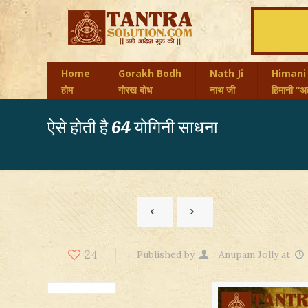
Home
Gorakh Bodh
Nath Ji
Himani
होम
गोरख बोध
नाथ जी
हिमानी “अज
ऐसे होती है 64 योगिनी साधना
24
Published by
Anupam Jolly
at