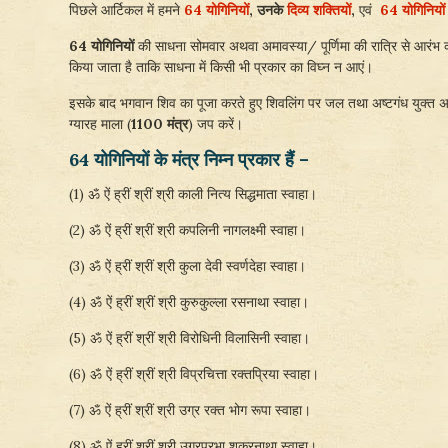
पिछले आर्टिकल में हमने
64 योगिनियों
,
उनके
दिव्य शक्तियों
,
एवं
64 योगिनियों
64 योगिनियों
की साधना सोमवार अथवा अमावस्या/ पूर्णिमा की रात्रि से आरंभ की
किया जाता है ताकि साधना में किसी भी प्रकार का विघ्न न आएं।
इसके बाद भगवान शिव का पूजा करते हुए शिवलिंग पर जल तथा अष्टगंध युक्त अक्
ग्यारह माला (
1100 मंत्र
) जप करें।
64
योगिनियों के मंत्र निम्न प्रकार हैं –
(1) ॐ ऐं ह्रीं श्रीं श्री काली नित्य सिद्धमाता स्वाहा।
(2) ॐ ऐं ह्रीं श्रीं श्री कपलिनी नागलक्ष्मी स्वाहा।
(3) ॐ ऐं ह्रीं श्रीं श्री कुला देवी स्वर्णदेहा स्वाहा।
(4) ॐ ऐं ह्रीं श्रीं श्री कुरुकुल्ला रसनाथा स्वाहा।
(5) ॐ ऐं ह्रीं श्रीं श्री विरोधिनी विलासिनी स्वाहा।
(6) ॐ ऐं ह्रीं श्रीं श्री विप्रचित्ता रक्तप्रिया स्वाहा।
(7) ॐ ऐं ह्रीं श्रीं श्री उग्र रक्त भोग रूपा स्वाहा।
(8) ॐ ऐं ह्रीं श्रीं श्री उग्रप्रभा शुक्रनाथा स्वाहा।