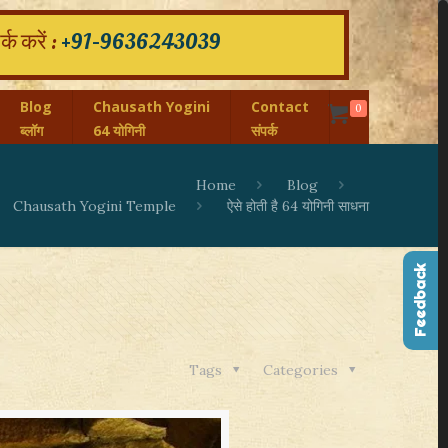
क करें :
+91-9636243039
Blog
Chausath Yogini
Contact
0
ब्लॉग
64 योगिनी
संपर्क
Home
Blog
Chausath Yogini Temple
ऐसे होती है 64 योगिनी साधना
Feedback
Tags
Categories