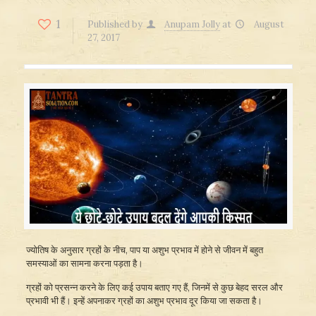
1
Published by
Anupam Jolly
at
August
27, 2017
ज्योतिष के अनुसार ग्रहों के नीच, पाप या अशुभ प्रभाव में होने से जीवन में बहुत
समस्याओं का सामना करना पड़ता है।
ग्रहों को प्रसन्न करने के लिए कई उपाय बताए गए हैं, जिनमें से कुछ बेहद सरल और
प्रभावी भी हैं। इन्हें अपनाकर ग्रहों का अशुभ प्रभाव दूर किया जा सकता है।