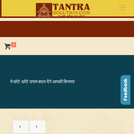
0
ये छोटे-छोटे उपाय बदल देंगे आपकी किस्मत
Feedback