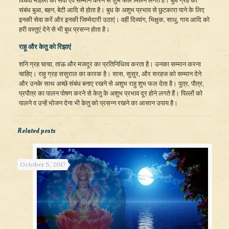
विधवा महिला की सेवा एवं सम्मान करने से शुभ फल मिलने लगते हैं। बुध ग्रह का
संबंध बुआ, बहन, बेटी आदि से होता है। बुध के अशुभ प्रभाव से छुटकारा पाने के लिए
इनकी सेवा करें और इनकी जिम्मेदारी उठाएं। वहीं दिव्यांग, भिक्षुक, साधु, गाय आदि को
हरी वस्तुएं देने से भी बुध प्रसन्न होता है।
राहू और केतु को रिझाएं
शनि ग्रह चाचा, ताऊ और मजदूर का प्रतिनिधित्व करता है। उनका सम्मान करना
चाहिए। राहु ग्रह ससुराल का कारक है। सास, सुसुर, और सरहज को सम्मान देने
और उनके साथ अच्छे संबंध बनाए रखने से अशुभ राहु शुभ फल देता है। पुत्र, पौत्र,
प्रपौत्र का पालन पोषण करने से केतु के अशुभ प्रभाव दूर होने लगते हैं। पिल्लों को
पालने व उन्हें भोजन देना भी केतु को प्रसन्न रखने का आसान उपाय है।
Related posts
October 5, 2017