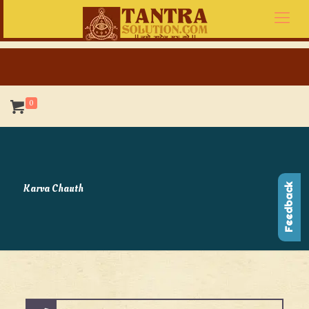
0
Karva Chauth
Feedback