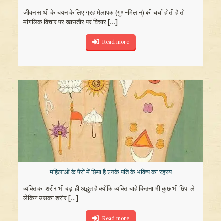
जीवन साथी के चयन के लिए ग्रह मेलापक (गुण-मिलान) की चर्चा होती है तो
मांगलिक विचार पर खासतौर पर विचार
[…]
Read more
महिलाओं के पैरों में छिपा है उनके पति के भविष्‍य का रहस्‍य
व्‍यक्ति का शरीर भी बड़ा ही अद्भुत है क्‍योंकि व्‍यक्ति चाहे कितना भी कुछ भी छिपा ले
लेकिन उसका शरीर
[…]
Read more