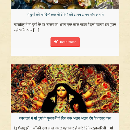
माँ दुर्गा को नो दिनों तक नो देवियो को अलग अलग भोग लगाये
नवरात्रि में माँ दुर्गा के हर श्वरूप का अपना एक खास महत्व है इसी कारण हम पूजन
बड़ी भक्ति भाव
[…]
Read more
नवरात्रों में माँ दुर्गा के पूजन में नो दिन तक अलग अलग रंग के वस्त्र पहने
1.) शैलपुत्री – माँ की पूजा लाल वस्त्र पहन कर ही करे ! 2.) ब्रह्मचारिणी – माँ