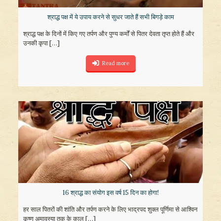
श्राद्ध पक्ष में ये उपाय करने से सुधर जाते हैं सभी बिगड़े काम
श्राद्ध पक्ष के दिनों में किए गए तर्पण और पुण्य कर्मों से पितर देवता तृप्त होते हैं और
उनकी कृपा
[…]
Read more
16 श्राद्ध का संयोग इस वर्ष 15 दिन का होगा!
हर साल पितरों की शांति और तर्पण करने के लिए भाद्रपद शुक्ल पूर्णिमा से आश्विन
कृष्ण अमावस्या तक के काल
[…]