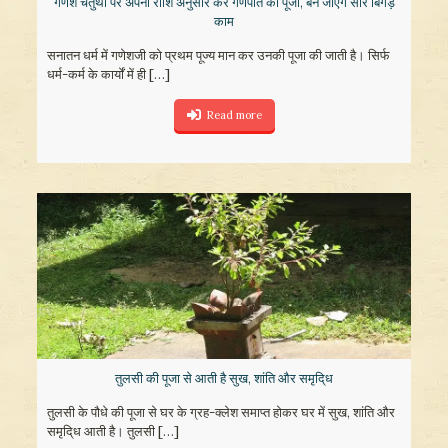
गणेश चतुर्थी पर अपनी राशि अनुसार करें गणपति की पूजा, बन जाएंगे सारे बिगड़े
काम
सनातन धर्म में गणेशजी को प्रथम पूज्य मान कर उनकी पूजा की जाती है। सिर्फ
धर्म-कर्म के कार्यों में ही
[…]
Read more
तुलसी की पूजा से आती है सुख, शांति और समृदि्ध
तुलसी के पौधे की पूजा से घर के ग्रह-क्लेश समाप्त होकर घर में सुख, शांति और
समृदि्ध आती है। तुलसी
[…]