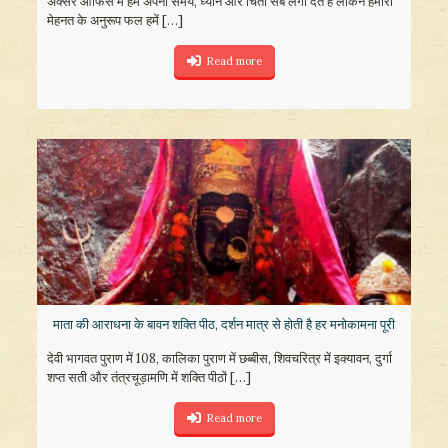
अक्सर ऑफिस में हम अपना समय, ध्यान और चिंता सब लगा देते हैं लेकिन हमारी
मेहनत के अनुरूप फल हमें
[…]
Read more
माता की आराधना के बावन शक्ति पीठ, दर्शन मात्र से होती है हर मनोकामना पूरी
देवी भागवत पुराण में 108, कालिका पुराण में छब्बीस, शिवचरित्र में इक्यावन, दुर्गा
शप्त सती और तंत्रचूड़ामणि में शक्ति पीठों
[…]
Read more