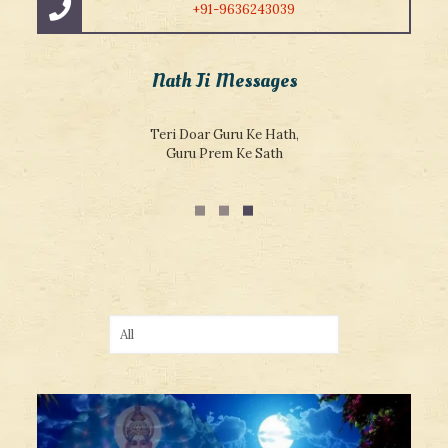
+91-9636243039
Nath Ji Messages
Sacchi Shiksha Jankar Kahate Sant Vichar, Addhyatma Vidya
Sar Hai Jivan Ka Adhar