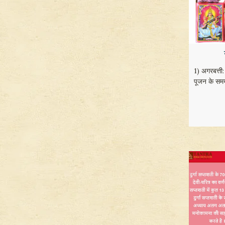
1) अगरबत्ती: 
पूजन के समय