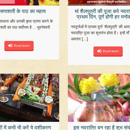
गा सप्तशती के पाठ का महत्व
मां शैलपुत्री की पूजा करे नवरा
प्रथम दिन, पूर्ण होगी हर मनो
ी आराधना और उनकी कृपा प्राप्त करने के
नवदुर्गाओं में प्रथम दुर्गा ‘शैलपुत्री‘ की आर
तशती का पाठ सर्वोत्तम है . . भुवनेश्वरी
नवरात्रि पूजा का शुभारंभ होता है। इन्हें म
अवतार
[…]
Read more
Read more
ों में कभी भी करें ये वशीकरण
इस नवरात्रि बन रहा है शुभ सं