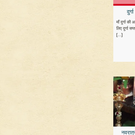
दुर्
माँ दुर्गा क
लिए दुर्गा सप्
[…]
नवरात्र