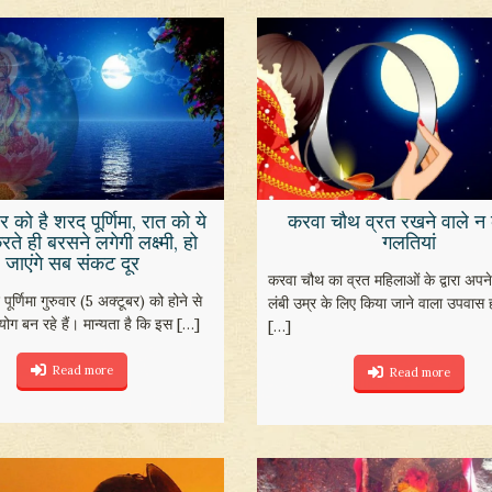
र को है शरद पूर्णिमा, रात को ये
करवा चौथ व्रत रखने वाले न क
ते ही बरसने लगेगी लक्ष्मी, हो
गलतियां
जाएंगे सब संकट दूर
करवा चौथ का व्रत महिलाओं के द्वारा अपन
ूर्णिमा गुरुवार (5 अक्टूबर) को होने से
लंबी उम्र के लिए किया जाने वाला उपवास 
योग बन रहे हैं। मान्यता है कि इस
[…]
[…]
Read more
Read more