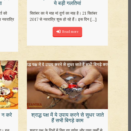
ा
ये बड़ी गलतियां
गा को
सितंबर का ये माह मां दुर्गा का माह है। 21 सितंबर
 नवरात्रि
2017 से नवरात्रि शुरू हो रहे हैं। इस दिन
[…]
Read more
 न करे
श्राद्ध पक्ष में ये उपाय करने से सुधर जाते
हैं सभी बिगड़े काम
ता। इन
श्राद्ध पक्ष के दिनों में किए गए तर्पण और पुण्य कर्मों से