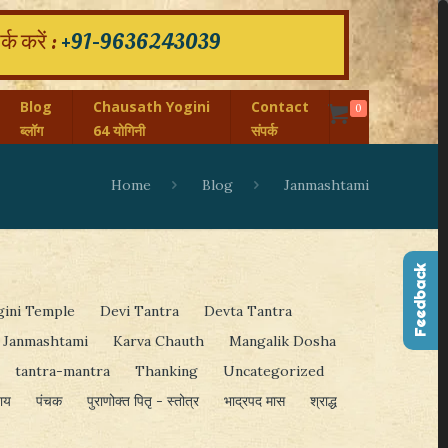
क करें :
+91-9636243039
Blog
Chausath Yogini
Contact
0
ब्लॉग
64 योगिनी
संपर्क
Home
Blog
Janmashtami
Feedback
gini Temple
Devi Tantra
Devta Tantra
Janmashtami
Karva Chauth
Mangalik Dosha
tantra-mantra
Thanking
Uncategorized
पाय
पंचक
पुराणोक्त पितृ - स्तोत्र
भाद्रपद मास
श्राद्ध