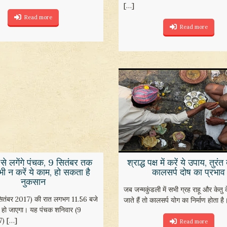
[…]
Read more
Read more
 से लगेंगे पंचक, 9 सितंबर तक
श्राद्ध पक्ष में करें ये उपाय, तुरंत
भी न करें ये काम, हो सकता है
कालसर्प दोष का प्रभाव
नुकसान
जब जन्मकुंडली में सभी ग्रह राहू और केतु
सितंबर 2017) की रात लगभग 11.56 बजे
जाते हैं तो कालसर्प योग का निर्माण होता है
ु हो जाएगा। यह पंचक शनिवार (9
7)
[…]
Read more