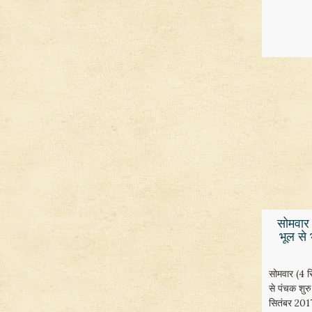
​सोमवार
भूल से 
सोमवार (4 
से पंचक शुर
सितंबर 201