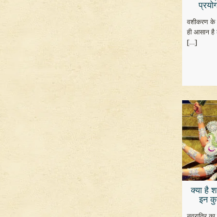
प्रयो
वशीकरण के कु
ही आसान है 
[…]
क्या है 
इन कु
नवरात्रि का