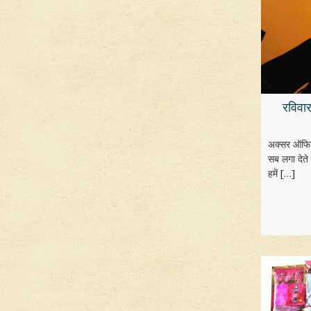
रविवार
अक्सर ऑफिस
सब लगा देते
हमें
[…]