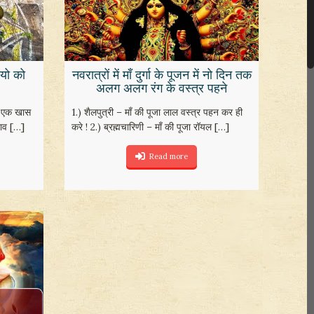
वियो को
नवरात्रों में माँ दुर्गा के पूजन में नो दिन तक
अलग अलग रंग के वस्त्र पहने
पना एक खास
1.) शैलपुत्री – माँ की पूजा लाल वस्त्र पहन कर ही
ाव
[…]
करे ! 2.) ब्रह्मचारिणी – माँ की पूजा रॉयल
[…]
Read more