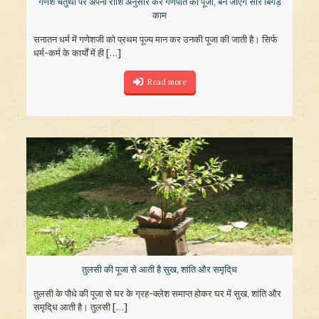
गणेश चतुर्थी पर अपनी राशि अनुसार करें गणपति की पूजा, बन जाएंगे सारे बिगड़े
काम
सनातन धर्म में गणेशजी को प्रथम पूज्य मान कर उनकी पूजा की जाती है। सिर्फ
धर्म-कर्म के कार्यों में ही
[…]
Read more
तुलसी की पूजा से आती है सुख, शांति और समृदि्ध
तुलसी के पौधे की पूजा से घर के ग्रह-क्लेश समाप्त होकर घर में सुख, शांति और
समृदि्ध आती है। तुलसी
[…]