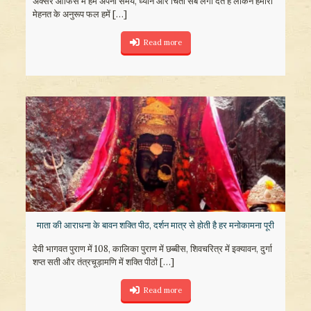
अक्सर ऑफिस में हम अपना समय, ध्यान और चिंता सब लगा देते हैं लेकिन हमारी
मेहनत के अनुरूप फल हमें
[…]
Read more
माता की आराधना के बावन शक्ति पीठ, दर्शन मात्र से होती है हर मनोकामना पूरी
देवी भागवत पुराण में 108, कालिका पुराण में छब्बीस, शिवचरित्र में इक्यावन, दुर्गा
शप्त सती और तंत्रचूड़ामणि में शक्ति पीठों
[…]
Read more