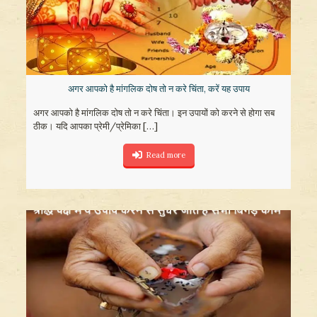
अगर आपको है मांगलिक दोष तो न करे चिंता, करें यह उपाय
अगर आपको है मांगलिक दोष तो न करे चिंता। इन उपायों को करने से होगा सब
ठीक। यदि आपका प्रेमी/प्रेमिका
[…]
Read more