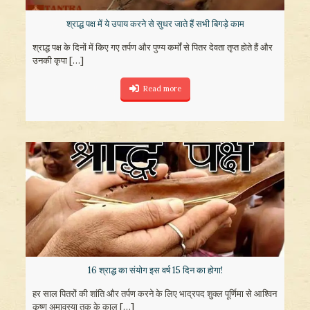
श्राद्ध पक्ष में ये उपाय करने से सुधर जाते हैं सभी बिगड़े काम
श्राद्ध पक्ष के दिनों में किए गए तर्पण और पुण्य कर्मों से पितर देवता तृप्त होते हैं और
उनकी कृपा
[…]
Read more
16 श्राद्ध का संयोग इस वर्ष 15 दिन का होगा!
हर साल पितरों की शांति और तर्पण करने के लिए भाद्रपद शुक्ल पूर्णिमा से आश्विन
कृष्ण अमावस्या तक के काल
[…]