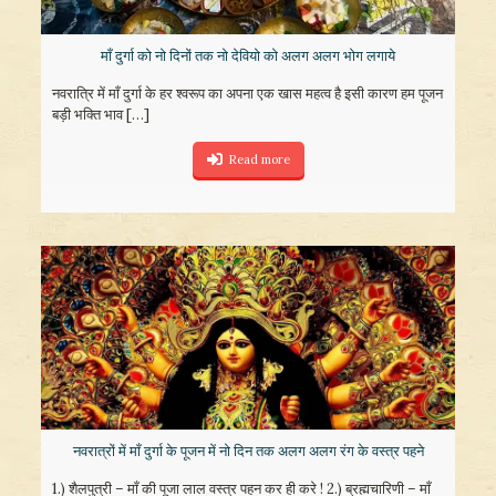
माँ दुर्गा को नो दिनों तक नो देवियो को अलग अलग भोग लगाये
नवरात्रि में माँ दुर्गा के हर श्वरूप का अपना एक खास महत्व है इसी कारण हम पूजन
बड़ी भक्ति भाव
[…]
Read more
नवरात्रों में माँ दुर्गा के पूजन में नो दिन तक अलग अलग रंग के वस्त्र पहने
1.) शैलपुत्री – माँ की पूजा लाल वस्त्र पहन कर ही करे ! 2.) ब्रह्मचारिणी – माँ