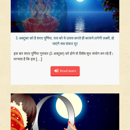
5 अक्टूबर को है शरद पूर्णिमा, रात को ये उपाय करते ही बरसने लगेगी लक्ष्मी, हो
जाएंगे सब संकट दूर
इस बार शरद पूर्णिमा गुरुवार (5 अक्टूबर) को होने से विशेष शुभ संयोग बन रहे हैं।
मान्यता है कि इस
[…]
Read more