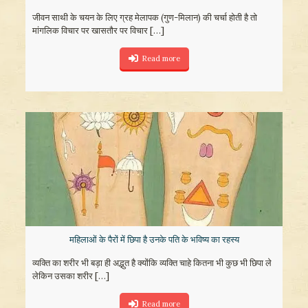
जीवन साथी के चयन के लिए ग्रह मेलापक (गुण-मिलान) की चर्चा होती है तो
मांगलिक विचार पर खासतौर पर विचार
[…]
Read more
महिलाओं के पैरों में छिपा है उनके पति के भविष्‍य का रहस्‍य
व्‍यक्ति का शरीर भी बड़ा ही अद्भुत है क्‍योंकि व्‍यक्ति चाहे कितना भी कुछ भी छिपा ले
लेकिन उसका शरीर
[…]
Read more