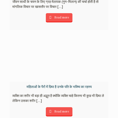
जीवन साथी के चयन के लिए ग्रह मेलापक (गुण-मिलान) की चर्चा होती है तो
मांगलिक विचार पर खासतौर पर विचार
[…]
Read more
महिलाओं के पैरों में छिपा है उनके पति के भविष्‍य का रहस्‍य
व्‍यक्ति का शरीर भी बड़ा ही अद्भुत है क्‍योंकि व्‍यक्ति चाहे कितना भी कुछ भी छिपा ले
लेकिन उसका शरीर
[…]
Read more