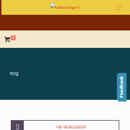
0
श्राद्ध
Feedback
+91-9636243039