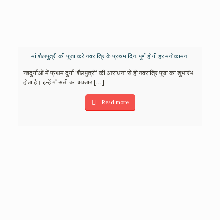
मां शैलपुत्री की पूजा करे नवरात्रि के प्रथम दिन, पूर्ण होगी हर मनोकामना
नवदुर्गाओं में प्रथम दुर्गा ‘शैलपुत्री‘ की आराधना से ही नवरात्रि पूजा का शुभारंभ
होता है। इन्हें माँ सती का अवतार
[…]
Read more