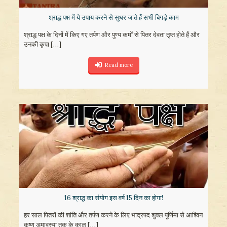
श्राद्ध पक्ष में ये उपाय करने से सुधर जाते हैं सभी बिगड़े काम
श्राद्ध पक्ष के दिनों में किए गए तर्पण और पुण्य कर्मों से पितर देवता तृप्त होते हैं और
उनकी कृपा
[…]
Read more
16 श्राद्ध का संयोग इस वर्ष 15 दिन का होगा!
हर साल पितरों की शांति और तर्पण करने के लिए भाद्रपद शुक्ल पूर्णिमा से आश्विन
कृष्ण अमावस्या तक के काल
[…]