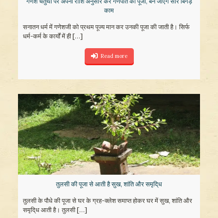
गणेश चतुर्थी पर अपनी राशि अनुसार करें गणपति की पूजा, बन जाएंगे सारे बिगड़े
काम
सनातन धर्म में गणेशजी को प्रथम पूज्य मान कर उनकी पूजा की जाती है। सिर्फ
धर्म-कर्म के कार्यों में ही
[…]
Read more
तुलसी की पूजा से आती है सुख, शांति और समृदि्ध
तुलसी के पौधे की पूजा से घर के ग्रह-क्लेश समाप्त होकर घर में सुख, शांति और
समृदि्ध आती है। तुलसी
[…]