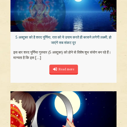
5 अक्टूबर को है शरद पूर्णिमा, रात को ये उपाय करते ही बरसने लगेगी लक्ष्मी, हो
जाएंगे सब संकट दूर
इस बार शरद पूर्णिमा गुरुवार (5 अक्टूबर) को होने से विशेष शुभ संयोग बन रहे हैं।
मान्यता है कि इस
[…]
Read more