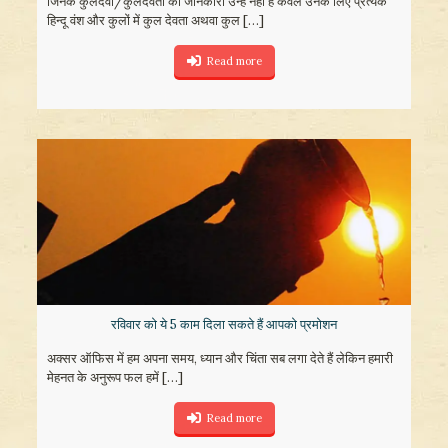
जिनके कुलदेवी/कुलदेवता की जानकारी उन्हें नहीं है केवल उनके लिए प्रत्येक
हिन्दू वंश और कुलों में कुल देवता अथवा कुल
[…]
Read more
रविवार को ये 5 काम दिला सकते हैं आपको प्रमोशन
अक्सर ऑफिस में हम अपना समय, ध्यान और चिंता सब लगा देते हैं लेकिन हमारी
मेहनत के अनुरूप फल हमें
[…]
Read more