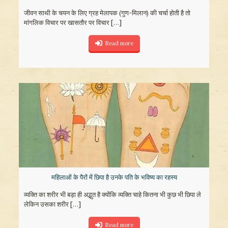
जीवन साथी के चयन के लिए ग्रह मेलापक (गुण-मिलान) की चर्चा होती है तो
मांगलिक विचार पर खासतौर पर विचार
[…]
Read more
महिलाओं के पैरों में छिपा है उनके पति के भविष्‍य का रहस्‍य
व्‍यक्ति का शरीर भी बड़ा ही अद्भुत है क्‍योंकि व्‍यक्ति चाहे कितना भी कुछ भी छिपा ले
लेकिन उसका शरीर
[…]
Read more