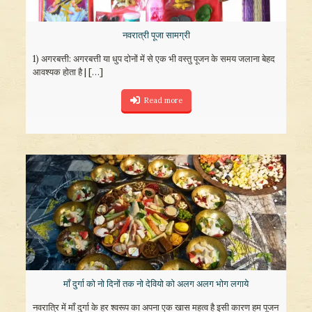
नवरात्री पूजा सामग्री
1) अगरबत्ती: अगरबत्ती या धुप दोनों में से एक भी वस्तु पूजन के समय जलाना बेहद
आवश्यक होता है |
[…]
Read more
माँ दुर्गा को नो दिनों तक नो देवियो को अलग अलग भोग लगाये
नवरात्रि में माँ दुर्गा के हर श्वरूप का अपना एक खास महत्व है इसी कारण हम पूजन